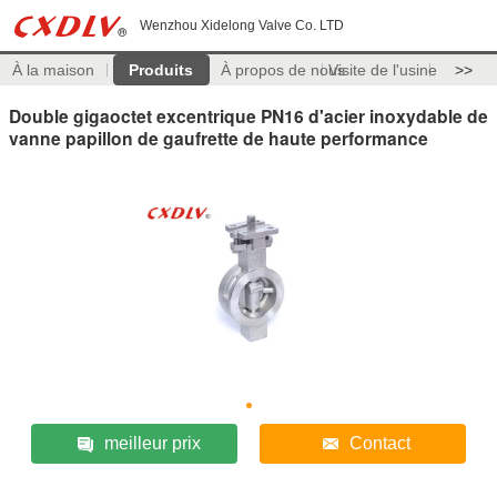
Wenzhou Xidelong Valve Co. LTD
À la maison
Produits
À propos de nous
Visite de l'usine
>>
Double gigaoctet excentrique PN16 d'acier inoxydable de
vanne papillon de gaufrette de haute performance
meilleur prix
Contact