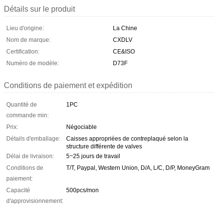
Détails sur le produit
Lieu d'origine:
La Chine
Nom de marque:
CXDLV
Certification:
CE&ISO
Numéro de modèle:
D73F
Conditions de paiement et expédition
Quantité de
1PC
commande min:
Prix:
Négociable
Détails d'emballage:
Caisses appropriées de contreplaqué selon la
structure différente de valves
Délai de livraison:
5~25 jours de travail
Conditions de
T/T, Paypal, Western Union, D/A, L/C, D/P, MoneyGram
paiement:
Capacité
500pcs/mon
d'approvisionnement: