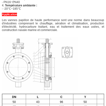
-
PN16~PN40
4.
Température ambiante :
-
-20°C~185°C
Application
Les vannes papillon de haute performance sont une norme dans beaucoup
d'industries comprenant le chauffage, aération et climatisation, production
d'électricité, hydrocarbure traitant, eau et traitement des eaux usées, et
construction navale marine et commerciale.
DN
L
C
Y
50
43
96
50