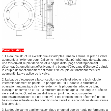
Caractéristique
1. La double structure excentrique est adoptée. Une fois fermé, le plat de valve
augmente à l'extérieur pour réaliser le meilleur état périphérique de cachetage ;
une fois ouvert, le plat de valve et la bague d'étoupage sont rapidement
désengagés, empêchant effectivement la bague d'étoupage d'être porté ; ainsi,
le couple de fonctionnement est réduit et le couple de fonctionnement est
augmenté. La vie active de la valve.
2. La bague d'étoupage a la conception nouvelle et adopte la technologie
internationalement de pointe : le phoque de PTFE adopte la structure à
obturation automatique de « lèvre-dent » ; le phoque dur adopte de joint
élastique en forme de « U ». La structure de cachetage a une longue durée de
vie et est fiable. Quant au cas d'utiliser un joint mou, et sous quelles
circonstances un joint dur est employé, il est principalement déterminé par les
besoins des utilisateurs, les conditions de travail et les conditions de résistance
à la corrosion.
3. La double vanne papillon excentrique pneumatique de haute performance a