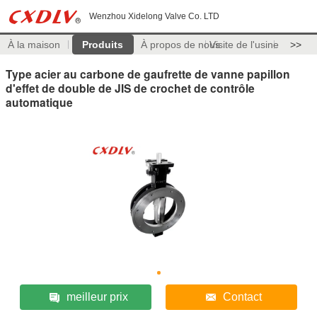
Wenzhou Xidelong Valve Co. LTD
À la maison
Produits
À propos de nous
Visite de l'usine
>>
Type acier au carbone de gaufrette de vanne papillon
d'effet de double de JIS de crochet de contrôle
automatique
meilleur prix
Contact