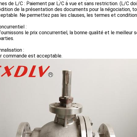
mes de L/C : Paiement par L/C à vue et sans restriction. (L/C do
dition de la présentation des documents pour la négociation, tou
eptable. Ne permettez pas les clauses, les termes et condition
oncurrentiel :
ournissons le prix concurrentiel, la bonne qualité et le meilleur
arties.
nalisation :
sur commande est acceptable.