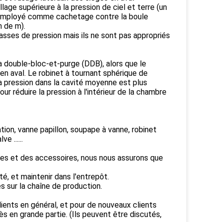
lage supérieure à la pression de ciel et terre (un
t employé comme cachetage contre la boule
n de m).
classes de pression mais ils ne sont pas appropriés
la double-bloc-et-purge (DDB), alors que le
en aval. Le robinet à tournant sphérique de
la pression dans la cavité moyenne est plus
ur réduire la pression à l'intérieur de la chambre
tion, vanne papillon, soupape à vanne, robinet
e ......
lves et des accessoires, nous nous assurons que
té, et maintenir dans l'entrepôt.
iés sur la chaîne de production.
ients en général, et pour de nouveaux clients
ès en grande partie. (Ils peuvent être discutés,