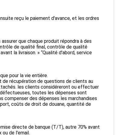
nsuite reçu le paiement d'avance, et les ordres
 assurer que chaque produit répondra à des
trôle de qualité final, contrôle de qualité
ant la livraison. » “Qualité d'abord, service
que pour la vie entière.
t de récupération de questions de clients au
achés. les clients considéreront ou effectuer
 défectueuses, toutes les dépenses sont
ions compenser des dépenses les marchandises
port, coûts de droit de douane, quantité de
emise directe de banque (T/T), autre 70% avant
 ou de l'email.