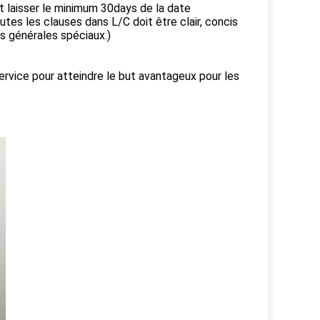
it laisser le minimum 30days de la date
tes les clauses dans L/C doit être clair, concis
s générales spéciaux.)
 service pour atteindre le but avantageux pour les