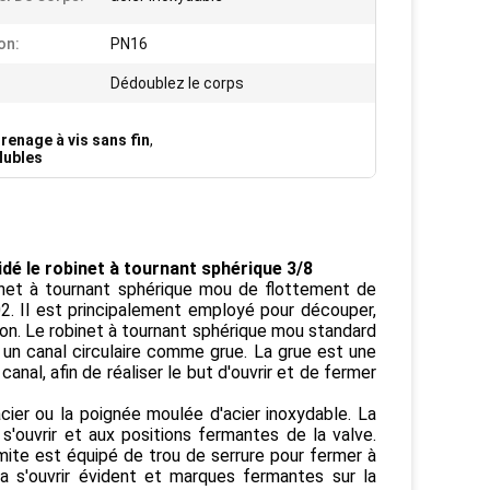
on:
PN16
Dédoublez le corps
renage à vis sans fin
,
lubles
idé le robinet à tournant sphérique 3/8
inet à tournant sphérique mou de flottement de
02. Il est principalement employé pour découper,
ion. Le robinet à tournant sphérique mou standard
c un canal circulaire comme grue. La grue est une
anal, afin de réaliser le but d'ouvrir et de fermer
cier ou la poignée moulée d'acier inoxydable. La
 s'ouvrir et aux positions fermantes de la valve.
limite est équipé de trou de serrure pour fermer à
 a s'ouvrir évident et marques fermantes sur la