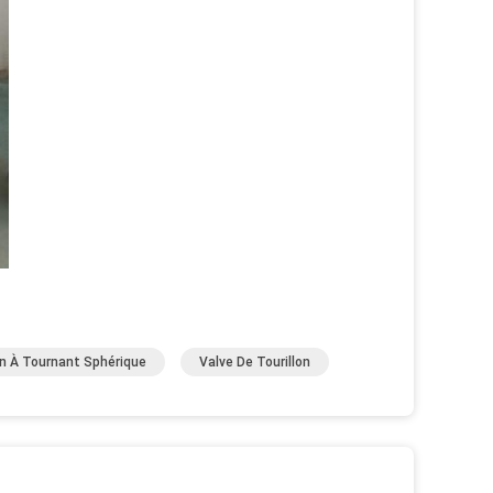
on À Tournant Sphérique
Valve De Tourillon