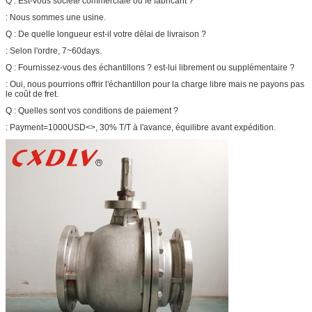
Q : Est-vous société commerciale ou le fabricant ?
: Nous sommes une usine.
Q : De quelle longueur est-il votre délai de livraison ?
: Selon l'ordre, 7~60days.
Q : Fournissez-vous des échantillons ? est-lui librement ou supplémentaire ?
: Oui, nous pourrions offrir l'échantillon pour la charge libre mais ne payons pas
le coût de fret.
Q : Quelles sont vos conditions de paiement ?
: Payment=1000USD<>, 30% T/T à l'avance, équilibre avant expédition.