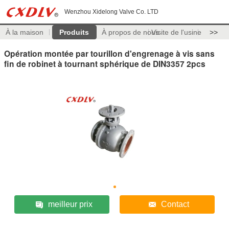
Wenzhou Xidelong Valve Co. LTD
À la maison
Produits
À propos de nous
Visite de l'usine
>>
Opération montée par tourillon d'engrenage à vis sans
fin de robinet à tournant sphérique de DIN3357 2pcs
meilleur prix
Contact