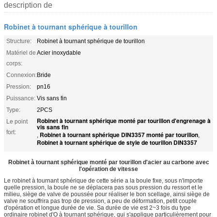
description de
Robinet à tournant sphérique à tourillon
Structure:
Robinet à tournant sphérique de tourillon
Matériel de
Acier inoxydable
corps:
Connexion:
Bride
Pression:
pn16
Puissance:
Vis sans fin
Type:
2PCS
Robinet à tournant sphérique monté par tourillon d'engrenage à
Le point
vis sans fin
fort:
Robinet à tournant sphérique DIN3357 monté par tourillon
,
,
Robinet à tournant sphérique de style de tourillon DIN3357
Robinet à tournant sphérique monté par tourillon d'acier au carbone avec
l'opération de vitesse
Le robinet à tournant sphérique de cette série a la boule fixe, sous n'importe
quelle pression, la boule ne se déplacera pas sous pression du ressort et le
milieu, siège de valve de poussée pour réaliser le bon scellage, ainsi siège de
valve ne souffrira pas trop de pression, a peu de déformation, petit couple
d'opération et longue durée de vie. Sa durée de vie est 2~3 fois du type
ordinaire robinet d'O à tournant sphérique, qui s'applique particulièrement pour