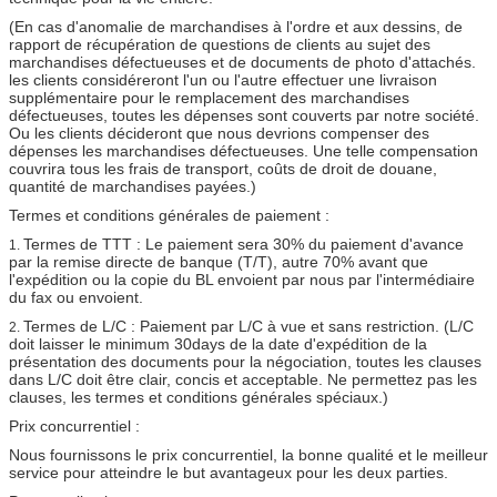
(En cas d'anomalie de marchandises à l'ordre et aux dessins, de
rapport de récupération de questions de clients au sujet des
marchandises défectueuses et de documents de photo d'attachés.
les clients considéreront l'un ou l'autre effectuer une livraison
supplémentaire pour le remplacement des marchandises
défectueuses, toutes les dépenses sont couverts par notre société.
Ou les clients décideront que nous devrions compenser des
dépenses les marchandises défectueuses. Une telle compensation
couvrira tous les frais de transport, coûts de droit de douane,
quantité de marchandises payées.)
Termes et conditions générales de paiement :
Termes de TTT : Le paiement sera 30% du paiement d'avance
1.
par la remise directe de banque (T/T), autre 70% avant que
l'expédition ou la copie du BL envoient par nous par l'intermédiaire
du fax ou envoient.
Termes de L/C : Paiement par L/C à vue et sans restriction. (L/C
2.
doit laisser le minimum 30days de la date d'expédition de la
présentation des documents pour la négociation, toutes les clauses
dans L/C doit être clair, concis et acceptable. Ne permettez pas les
clauses, les termes et conditions générales spéciaux.)
Prix concurrentiel :
Nous fournissons le prix concurrentiel, la bonne qualité et le meilleur
service pour atteindre le but avantageux pour les deux parties.