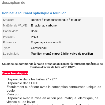
description de
Robinet à tournant sphérique à tourillon
Structure:
Robinet à tournant sphérique à tourillon
Matériel de VALVE:
En acier au carbone
Connexion:
Bride
Pression:
PN25
Puissance:
Engrenage à vis sans fin
Type:
Corps fendu
Tourillon monté clapet à bille
valve de tourillon
Le point fort:
,
Soupape de commande à haute pression du robinet à tournant sphérique de
tourillon d'acier de bâti WCB PN25
Caractéristiques
Disponible dans les tailles 2" - 24"
Disponible dans PN16
Écoulement supérieur avec la conception contournée unique de
boule
Plein port
Disponible avec la mise en action pneumatique, électrique, de
vitesse ou de levier