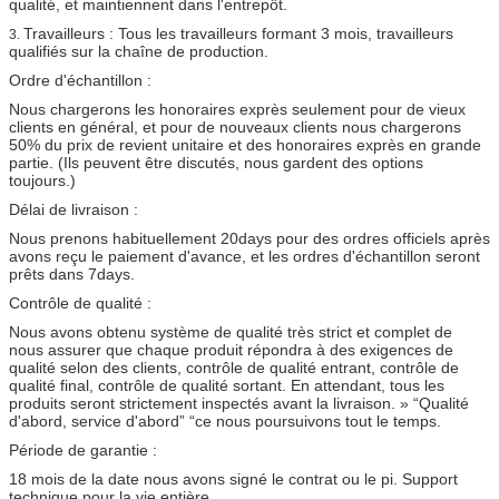
qualité, et maintiennent dans l'entrepôt.
Travailleurs : Tous les travailleurs formant 3 mois, travailleurs
3.
qualifiés sur la chaîne de production.
Ordre d'échantillon :
Nous chargerons les honoraires exprès seulement pour de vieux
clients en général, et pour de nouveaux clients nous chargerons
50% du prix de revient unitaire et des honoraires exprès en grande
partie. (Ils peuvent être discutés, nous gardent des options
toujours.)
Délai de livraison :
Nous prenons habituellement 20days pour des ordres officiels après
avons reçu le paiement d'avance, et les ordres d'échantillon seront
prêts dans 7days.
Contrôle de qualité :
Nous avons obtenu système de qualité très strict et complet de
nous assurer que chaque produit répondra à des exigences de
qualité selon des clients, contrôle de qualité entrant, contrôle de
qualité final, contrôle de qualité sortant. En attendant, tous les
produits seront strictement inspectés avant la livraison. » “Qualité
d'abord, service d'abord” “ce nous poursuivons tout le temps.
Période de garantie :
18 mois de la date nous avons signé le contrat ou le pi. Support
technique pour la vie entière.