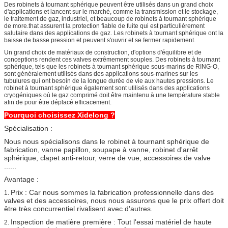
Des robinets à tournant sphérique peuvent être utilisés dans un grand choix
d'applications et lancent sur le marché, comme la transmission et le stockage,
le traitement de gaz, industriel, et beaucoup de robinets à tournant sphérique
de more.that assurent la protection fiable de fuite qui est particulièrement
salutaire dans des applications de gaz. Les robinets à tournant sphérique ont la
baisse de basse pression et peuvent s'ouvrir et se fermer rapidement.
Un grand choix de matériaux de construction, d'options d'équilibre et de
conceptions rendent ces valves extrêmement souples. Des robinets à tournant
sphérique, tels que les robinets à tournant sphérique sous-marins de RING-O,
sont généralement utilisés dans des applications sous-marines sur les
tubulures qui ont besoin de la longue durée de vie aux hautes pressions. Le
robinet à tournant sphérique également sont utilisés dans des applications
cryogéniques où le gaz comprimé doit être maintenu à une température stable
afin de pour être déplacé efficacement.
Pourquoi choisissez Xidelong ?
Spécialisation :
Nous nous spécialisons dans le robinet à tournant sphérique de
fabrication, vanne papillon, soupape à vanne, robinet d'arrêt
sphérique, clapet anti-retour, verre de vue, accessoires de valve
......
Avantage :
Prix : Car nous sommes la fabrication professionnelle dans des
1.
valves et des accessoires, nous nous assurons que le prix offert doit
être très concurrentiel rivalisent avec d'autres.
Inspection de matière première : Tout l'essai matériel de haute
2.