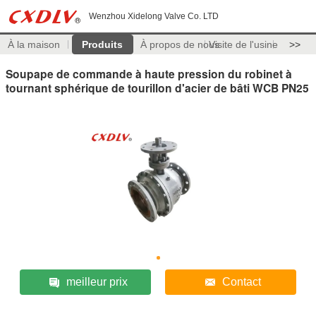
Wenzhou Xidelong Valve Co. LTD
À la maison
Produits
À propos de nous
Visite de l'usine
>>
Soupape de commande à haute pression du robinet à
tournant sphérique de tourillon d'acier de bâti WCB PN25
meilleur prix
Contact