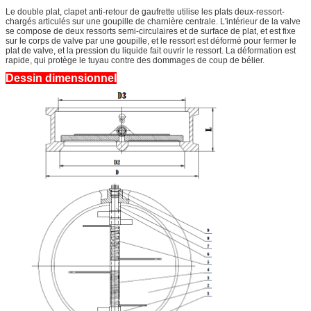
Le double plat, clapet anti-retour de gaufrette utilise les plats deux-ressort-
chargés articulés sur une goupille de charnière centrale. L'intérieur de la valve
se compose de deux ressorts semi-circulaires et de surface de plat, et est fixe
sur le corps de valve par une goupille, et le ressort est déformé pour fermer le
plat de valve, et la pression du liquide fait ouvrir le ressort. La déformation est
rapide, qui protège le tuyau contre des dommages de coup de bélier.
Dessin dimensionnel