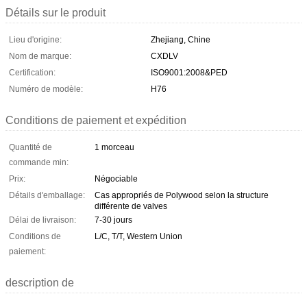
Détails sur le produit
Lieu d'origine:
Zhejiang, Chine
Nom de marque:
CXDLV
Certification:
ISO9001:2008&PED
Numéro de modèle:
H76
Conditions de paiement et expédition
Quantité de
1 morceau
commande min:
Prix:
Négociable
Détails d'emballage:
Cas appropriés de Polywood selon la structure
différente de valves
Délai de livraison:
7-30 jours
Conditions de
L/C, T/T, Western Union
paiement:
description de