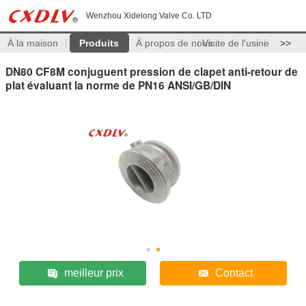
Wenzhou Xidelong Valve Co. LTD
À la maison
Produits
À propos de nous
Visite de l'usine
>>
DN80 CF8M conjuguent pression de clapet anti-retour de
plat évaluant la norme de PN16 ANSI/GB/DIN
meilleur prix
Contact