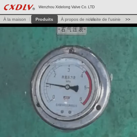
Wenzhou Xidelong Valve Co. LTD
À la maison
Produits
À propos de nous
Visite de l'usine
>>