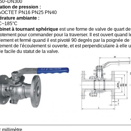
50~DN300
ation de pression :
AOCTET PN16 PN25 PN40
rature ambiante :
C~185°C
binet à tournant sphérique
est une forme de valve de quart de 
otement pour commander pour la traverser. Il est ouvert quand l
lement et fermé quand il est pivoté 90 degrés par la poignée de
nement de l'écoulement si ouverte, et est perpendiculaire à elle 
le facile du statut de la valve.
: millimètre