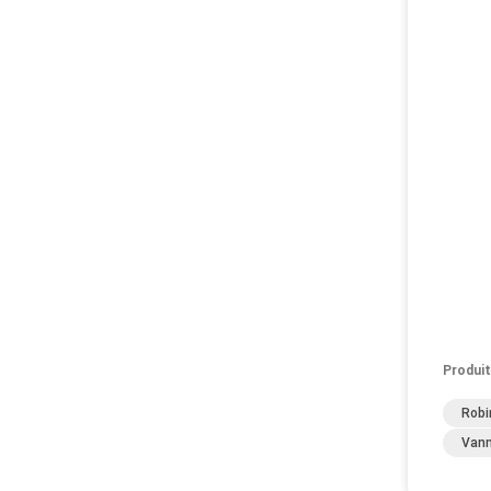
Produit
Robi
Vann