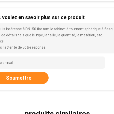
 voulez en savoir plus sur ce produit
suis intéressé à DN150 flottant le robinet à tournant sphérique à flas
 de détails tels que le type, la taille, la quantité, le matériau, etc.
ci!
s l'attente de votre réponse.
Soumettre
produits similaires