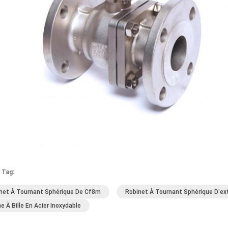
 Tag:
net À Tournant Sphérique De Cf8m
Robinet À Tournant Sphérique D'ex
e À Bille En Acier Inoxydable