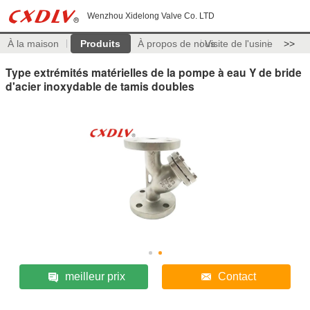
Wenzhou Xidelong Valve Co. LTD
À la maison
Produits
À propos de nous
Visite de l'usine
>>
Type extrémités matérielles de la pompe à eau Y de bride
d'acier inoxydable de tamis doubles
meilleur prix
Contact