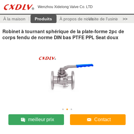
Wenzhou Xidelong Valve Co. LTD
À la maison
Produits
À propos de nous
Visite de l'usine
>>
Robinet à tournant sphérique de la plate-forme 2pc de
corps fendu de norme DIN bas PTFE PPL Seat doux
meilleur prix
Contact