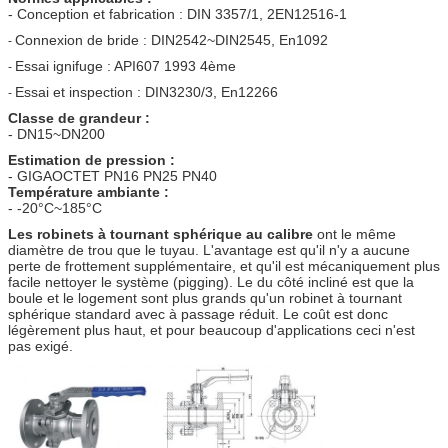
- Conception et fabrication : DIN 3357/1, 2EN12516-1
Connexion de bride : DIN2542~DIN2545, En1092
-
Essai ignifuge : API607 1993 4ème
-
Essai et inspection : DIN3230/3, En12266
-
Classe de grandeur :
- DN15~DN200
Estimation de pression :
- GIGAOCTET PN16 PN25 PN40
Température ambiante :
- -20°C~185°C
Les robinets à tournant sphérique au calibre
ont le même
diamètre de trou que le tuyau. L'avantage est qu'il n'y a aucune
perte de frottement supplémentaire, et qu'il est mécaniquement plus
facile nettoyer le système (pigging). Le du côté incliné est que la
boule et le logement sont plus grands qu'un robinet à tournant
sphérique standard avec à passage réduit. Le coût est donc
légèrement plus haut, et pour beaucoup d'applications ceci n'est
pas exigé.