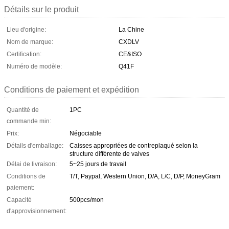
Détails sur le produit
Lieu d'origine:
La Chine
Nom de marque:
CXDLV
Certification:
CE&ISO
Numéro de modèle:
Q41F
Conditions de paiement et expédition
Quantité de
1PC
commande min:
Prix:
Négociable
Détails d'emballage:
Caisses appropriées de contreplaqué selon la
structure différente de valves
Délai de livraison:
5~25 jours de travail
Conditions de
T/T, Paypal, Western Union, D/A, L/C, D/P, MoneyGram
paiement:
Capacité
500pcs/mon
d'approvisionnement: